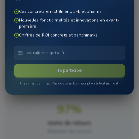
commandes/jour
Point d'équilibre
Cas concrets en fulfilment, 3PL et pharma
Nouvelles fonctionnalités et innovations en avant-
première
Chiffres de ROI concrets et benchmarks
2-3
employés
Économie ETP
Je participe
Un e-mail par mois. Pas de spam. Désinscription à tout moment.
97%
moins de retours
Réduction des erreurs