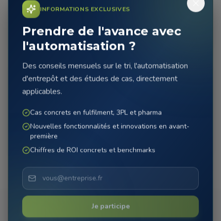
Validation IQ/OQ/PQ
INFORMATIONS EXCLUSIVES
Système préparé pour la validation IQ/OQ/PQ par votre
Prendre de l'avance avec
département qualité.
l'automatisation ?
Des conseils mensuels sur le tri, l'automatisation
d'entrepôt et des études de cas, directement
applicables.
Cas concrets en fulfilment, 3PL et pharma
Certificats de calibration
Nouvelles fonctionnalités et innovations en avant-
Calibration annuelle et certification selon les standards
première
pharmaceutiques.
Chiffres de ROI concrets et benchmarks
Je participe