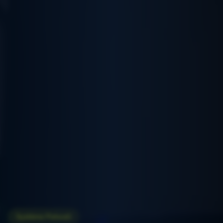
Système Putwall