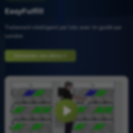
EasyFulfill
Traitement intelligent par lots avec tri guidé par
lumière
Demander une démo