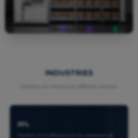
INDUSTRIES
Solutions sur mesure pour différents secteurs
3PL
Solutions de tri efficaces pour les entreprises de