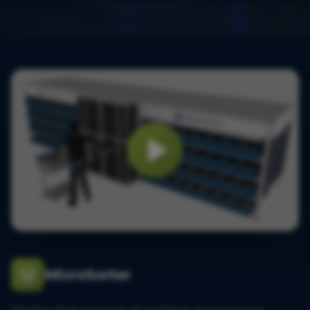
MicroSorter