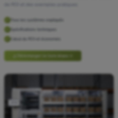
de ROI et des exemples pratiques.
Tous les systèmes expliqués
Spécifications techniques
Calcul du ROI et économies
Télécharger le livre blanc