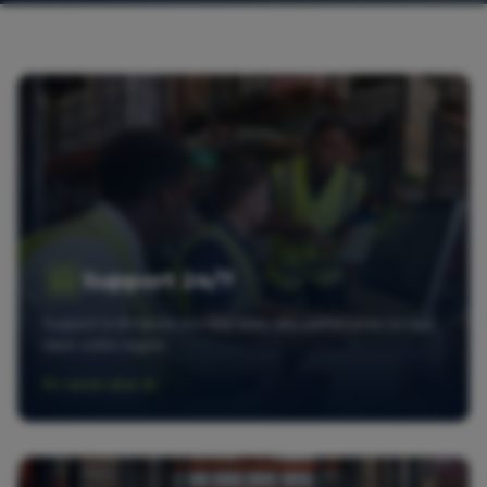
Support 24/7
Support à distance mondial avec des partenaires locaux
dans votre région.
En savoir plus