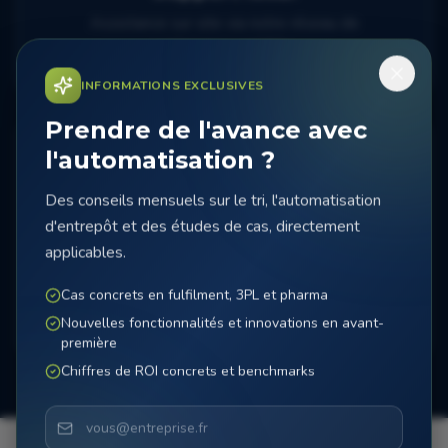
Assistance sur site via notre réseau de
partenaires certifiés.
INFORMATIONS EXCLUSIVES
Prendre de l'avance avec
l'automatisation ?
Des conseils mensuels sur le tri, l'automatisation
d'entrepôt et des études de cas, directement
Disponible 24/7
applicables.
Notre équipe de support est prête pour vous jour
Cas concrets en fulfilment, 3PL et pharma
et nuit.
Nouvelles fonctionnalités et innovations en avant-
première
Chiffres de ROI concrets et benchmarks