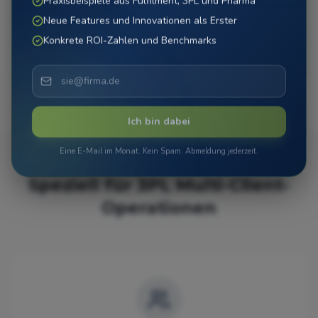
Praxisbeispiele aus Fulfilment, 3PL und Pharma
dem MicroSorter.
Neue Features und Innovationen als Erster
Konkrete ROI-Zahlen und Benchmarks
Fallstudie ansehen
Ich bin dabei
Eine E-Mail im Monat. Kein Spam. Abmeldung jederzeit.
Speziell für 3PL Multi-Client-
Operationen