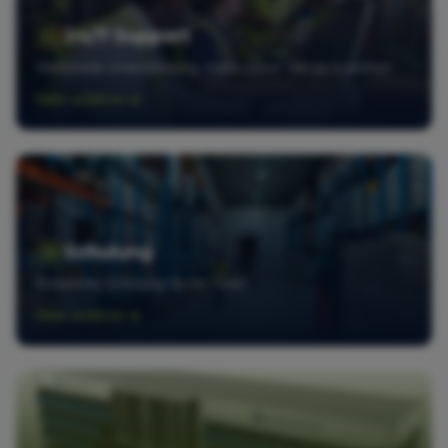
24/7 Support
Weltweite Unterstützung, wann immer Sie sie brauchen
Mehr erfahren
Schulung
Komplette Schulung für Ihr Team
Mehr erfahren