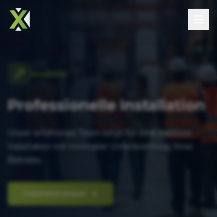
Installation
Professionelle Installation
Unser erfahrenes Team sorgt für eine nahtlose
Installation mit minimaler Unterbrechung Ihres
Betriebs.
Installation planen