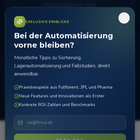
unser zertifiziertes Team.
EXKLUSIVE EINBLICKE
Bei der Automatisierung
vorne bleiben?
Monatliche Tipps zu Sortierung,
Lagerautomatisierung und Fallstudien, direkt
Tests & Übergabe
anwendbar.
Umfangreiche Tests und Feinabstimmung für
optimale Leistung.
Praxisbeispiele aus Fulfilment, 3PL und Pharma
Neue Features und Innovationen als Erster
Konkrete ROI-Zahlen und Benchmarks