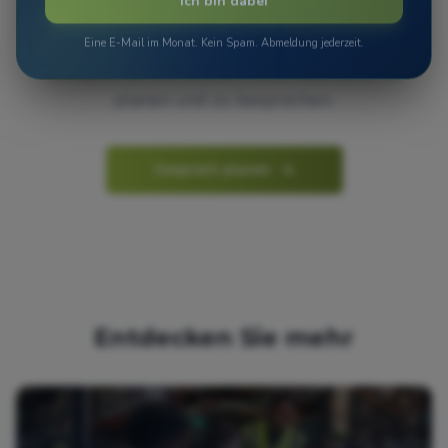
Ich bin dabei
Bereit für die Installation?
Eine E-Mail im Monat. Kein Spam. Abmeldung jederzeit.
Kontaktieren Sie uns, um Ihre Installation zu
planen und zu besprechen.
Gespräch planen
Entdecken Sie mehr