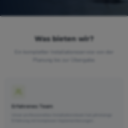
Was bieten wir?
Ein kompletter Installationsservice von der
Planung bis zur Übergabe.
Erfahrenes Team
Unser professionelles Installationsteam hat jahrelange
Erfahrung mit komplexen Implementierungen.