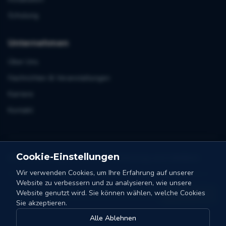
Schulung
Unternehmen
Über Uns
Nachrichten & Veranstaltungen
Karriere
Kontakt
Cookie-Einstellungen
Bei Sortierung und Automatisierung vorn bleiben
Wir verwenden Cookies, um Ihre Erfahrung auf unserer
Eine E-Mail pro Monat. Tipps, Fallstudien und Nachrichten von Collo-X.
Website zu verbessern und zu analysieren, wie unsere
Website genutzt wird. Sie können wählen, welche Cookies
Ich bin dabei
Sie akzeptieren.
Alle Ablehnen