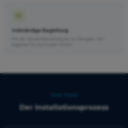
Vollständige Begleitung
Von der Standortbewertung bis zur Übergabe: Wir
begleiten Sie durch jeden Schritt.
Unser Ansatz
Der Installationsprozess