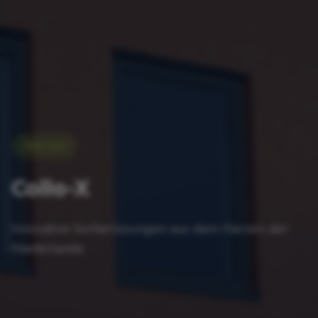
Über Uns
Collo-X
Innovative Sortierlösungen aus dem Herzen der
Niederlande