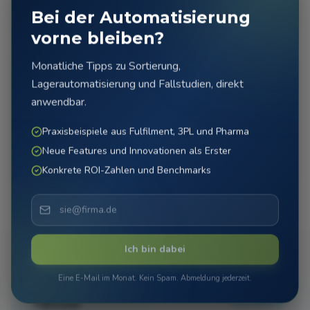
Ihre Qualitätsabteilung.
Bei der Automatisierung
vorne bleiben?
Monatliche Tipps zu Sortierung,
Lagerautomatisierung und Fallstudien, direkt
anwendbar.
Kalibrierungszertifikate
Praxisbeispiele aus Fulfilment, 3PL und Pharma
Jährliche Kalibrierung und Zertifizierung nach
Neue Features und Innovationen als Erster
pharmazeutischen Standards.
Konkrete ROI-Zahlen und Benchmarks
Ich bin dabei
Eine E-Mail im Monat. Kein Spam. Abmeldung jederzeit.
Demnächst
Fallstudie