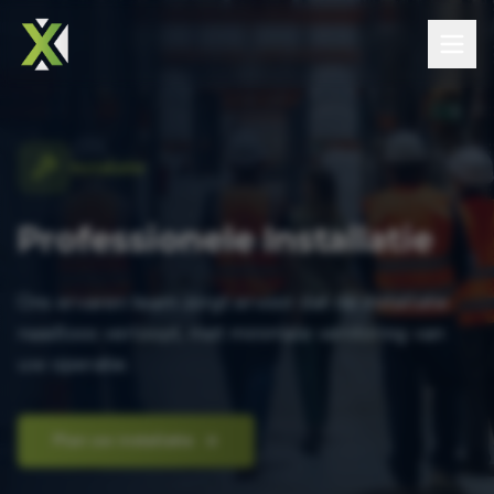
Installatie
Professionele Installatie
Ons ervaren team zorgt ervoor dat de installatie
naadloos verloopt, met minimale verstoring van
uw operatie.
Plan uw installatie