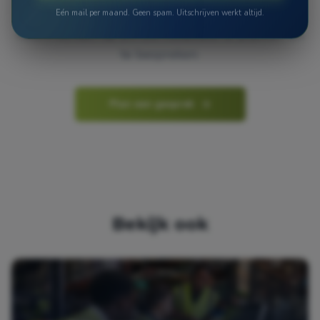
Eén mail per maand. Geen spam. Uitschrijven werkt altijd.
Neem contact op om uw installatie te plannen en
te bespreken.
Plan een gesprek
Bekijk ook