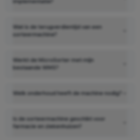
implementatie?
Wat is de terugverdientijd van een
sorteermachine?
Werkt de MicroSorter met mijn
bestaande WMS?
Welk onderhoud heeft de machine nodig?
Is de sorteermachine geschikt voor
farmacie en ziekenhuizen?