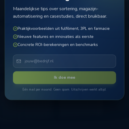
Maandelijkse tips over sortering, magazijn-
automatisering en casestudies, direct bruikbaar.
Praktijkvoorbeelden uit fulfilment, 3PL en farmacie
Nieuwe features en innovaties als eerste
Concrete ROI-berekeningen en benchmarks
Ik doe mee
Eén mail per maand. Geen spam. Uitschrijven werkt altijd.