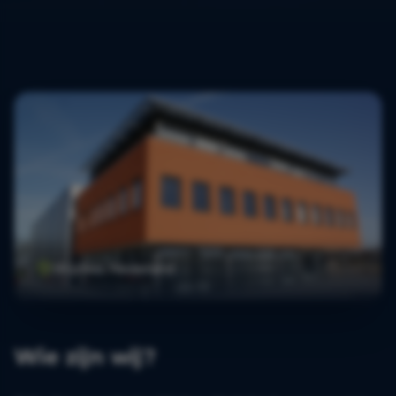
Wijchen, Nederland
Wie zijn wij?