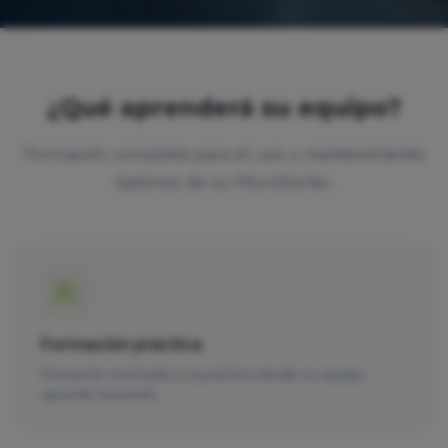
¿Qué aprenderá su equipo?
Formación completa para el uso y mantenimiento
óptimos de su MicroSorter.
Formación práctica
Formación orientada a la práctica donde su equipo
aprende haciendo.