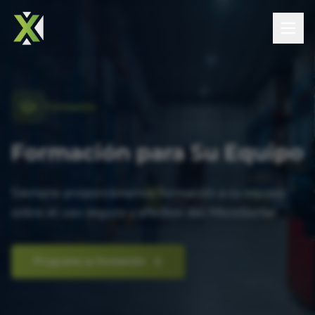
Formación
Formación para Su Equipo
Siempre proporcionamos formación a su equipo
sobre el uso seguro y efectivo del MicroSorter.
Programe su formación