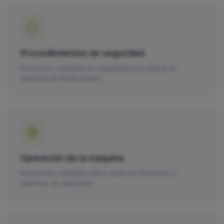
Procedimientos de seguridad
Formación completa en seguridad para operar la
máquina de forma segura.
Operación de la máquina
Instrucción completa sobre todas las funciones y
opciones de operación.