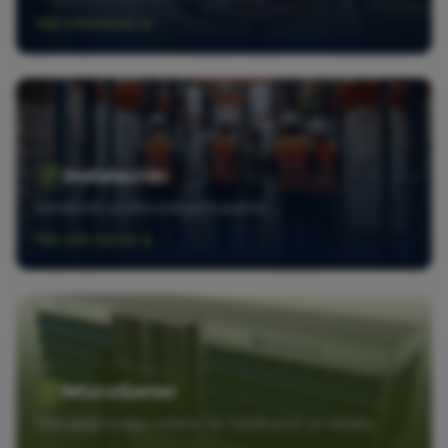
Más información
Instalación
Instalación profesional por expertos
Más información
MicroSorter
Descubra nuestro sistema de clasificación en detalle