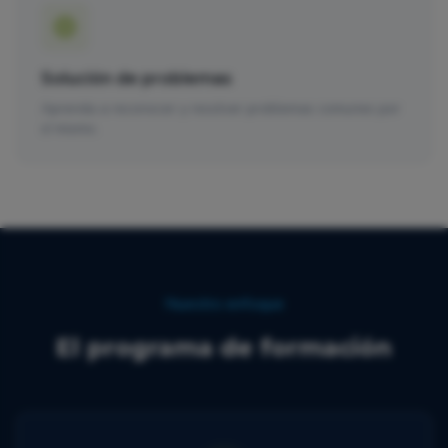
Solución de problemas
Aprenda a reconocer y resolver problemas comunes por
sí mismo.
Nuestro enfoque
El programa de formación