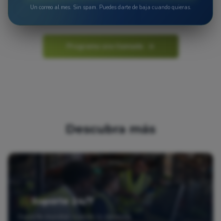
Un correo al mes. Sin spam. Puedes darte de baja cuando quieras.
formación para su equipo.
Programa una llamada
Descubra más
Soporte 24/7
Soporte mundial cuando lo necesite