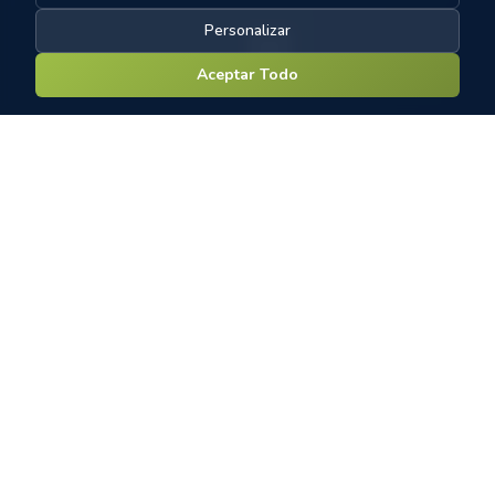
Personalizar
Aceptar Todo
MICROSORTER
Putwall Automatizado
Diseño Escalable