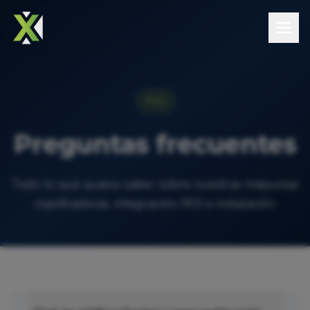
FAQ
Preguntas frecuentes
Todo lo que quiere saber sobre nuestras máquinas
clasificadoras, integración, ROI e instalación.